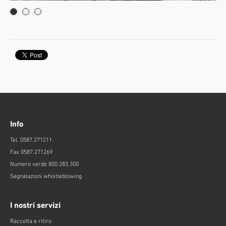
Info
Tel. 0587.271211
Fax 0587.271269
Numero verde 800.283.300
Segnalazioni whistleblowing
I nostri servizi
Raccolta e ritiro