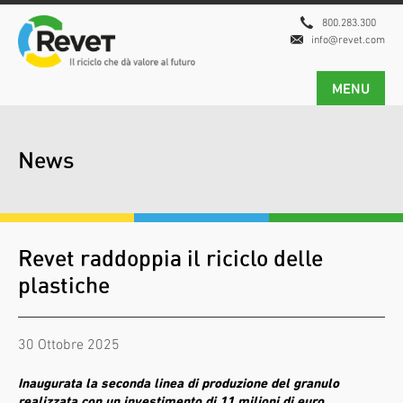
800.283.300
info@revet.com
MENU
News
Revet raddoppia il riciclo delle
plastiche
30 Ottobre 2025
Inaugurata la seconda linea di produzione del granulo
realizzata con un investimento di 11 milioni di euro