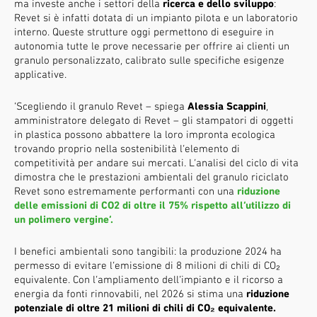
ma investe anche i settori della
ricerca e dello sviluppo
:
Revet si è infatti dotata di un impianto pilota e un laboratorio
interno. Queste strutture oggi permettono di eseguire in
autonomia tutte le prove necessarie per offrire ai clienti un
granulo personalizzato, calibrato sulle specifiche esigenze
applicative.
‘Scegliendo il granulo Revet – spiega
Alessia Scappini
,
amministratore delegato di Revet – gli stampatori di oggetti
in plastica possono abbattere la loro impronta ecologica
trovando proprio nella sostenibilità l’elemento di
competitività per andare sui mercati. L’analisi del ciclo di vita
dimostra che le prestazioni ambientali del granulo riciclato
Revet sono estremamente performanti con una
riduzione
delle emissioni di CO2 di oltre il 75% rispetto all’utilizzo di
un polimero vergine’.
I benefici ambientali sono tangibili: la produzione 2024 ha
permesso di evitare l’emissione di 8 milioni di chili di CO₂
equivalente. Con l’ampliamento dell’impianto e il ricorso a
energia da fonti rinnovabili, nel 2026 si stima una
riduzione
potenziale di oltre 21 milioni di chili di CO₂ equivalente.