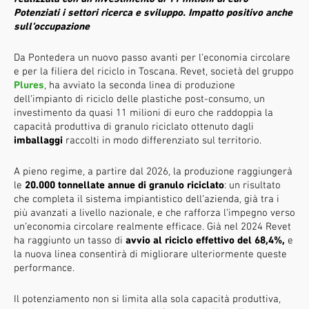
Potenziati i settori ricerca e sviluppo. Impatto positivo anche
sull’occupazione
Da Pontedera un nuovo passo avanti per l’economia circolare
e per la filiera del riciclo in Toscana. Revet, società del gruppo
Plures
, ha avviato la seconda linea di produzione
dell’impianto di riciclo delle plastiche post-consumo, un
investimento da quasi 11 milioni di euro che raddoppia la
capacità produttiva di granulo riciclato ottenuto dagli
imballaggi
raccolti in modo differenziato sul territorio.
A pieno regime, a partire dal 2026, la produzione raggiungerà
le
20.000 tonnellate annue di granulo riciclato
: un risultato
che completa il sistema impiantistico dell’azienda, già tra i
più avanzati a livello nazionale, e che rafforza l’impegno verso
un’economia circolare realmente efficace. Già nel 2024 Revet
ha raggiunto un tasso di
avvio al riciclo effettivo del 68,4%,
e
la nuova linea consentirà di migliorare ulteriormente queste
performance.
Il potenziamento non si limita alla sola capacità produttiva,