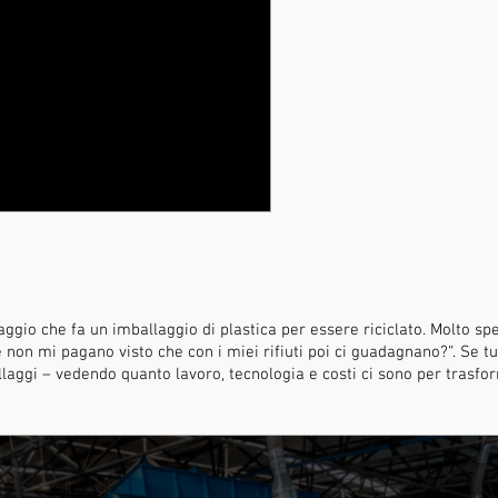
aggio che fa un imballaggio di plastica per essere riciclato. Molto spes
non mi pagano visto che con i miei rifiuti poi ci guadagnano?”. Se tut
allaggi – vedendo quanto lavoro, tecnologia e costi ci sono per trasfo