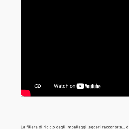
La filiera di riciclo degli imballaggi leggeri raccontata… 