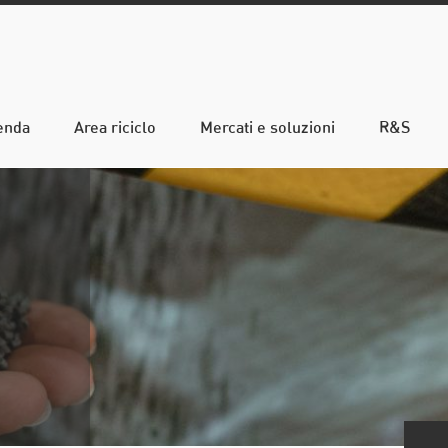
enda
Area riciclo
Mercati e soluzioni
R&S