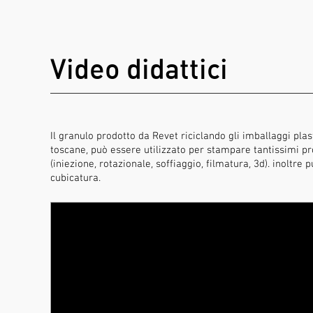
Video didattici
Il granulo prodotto da Revet riciclando gli imballaggi plast
toscane, può essere utilizzato per stampare tantissimi pr
(iniezione, rotazionale, soffiaggio, filmatura, 3d). inoltr
cubicatura.