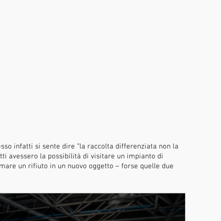
so infatti si sente dire “la raccolta differenziata non la
ti avessero la possibilità di visitare un impianto di
rmare un rifiuto in un nuovo oggetto – forse quelle due