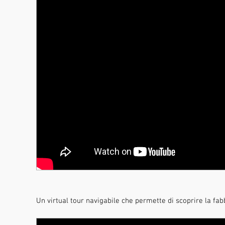
Un virtual tour navigabile che permette di scoprire la fabb