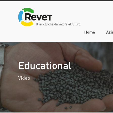
Home
Azi
Educational
Video