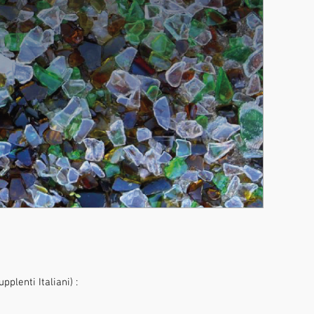
plenti Italiani) :