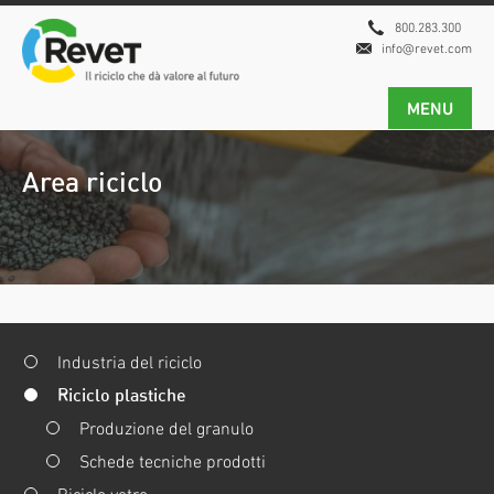
800.283.300
info@revet.com
MENU
Area riciclo
Industria del riciclo
Riciclo plastiche
Produzione del granulo
Schede tecniche prodotti