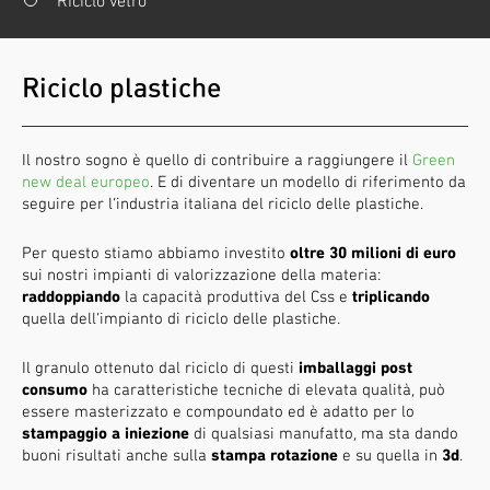
Riciclo vetro
Riciclo plastiche
Il nostro sogno è quello di contribuire a raggiungere il
Green
new deal europeo
. E di diventare un modello di riferimento da
seguire per l’industria italiana del riciclo delle plastiche.
Per questo stiamo abbiamo investito
oltre 30 milioni di euro
sui nostri impianti di valorizzazione della materia:
raddoppiando
la capacità produttiva del Css e
triplicando
quella dell’impianto di riciclo delle plastiche.
Il granulo ottenuto dal riciclo di questi
imballaggi post
consumo
ha caratteristiche tecniche di elevata qualità, può
essere masterizzato e compoundato ed è adatto per lo
stampaggio a iniezione
di qualsiasi manufatto, ma sta dando
buoni risultati anche sulla
stampa rotazione
e su quella in
3d
.