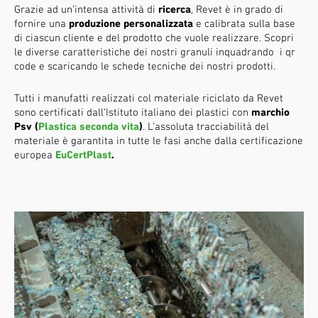
Grazie ad un’intensa attività di
ricerca
, Revet è in grado di
fornire una
produzione personalizzata
e calibrata sulla base
di ciascun cliente e del prodotto che vuole realizzare. Scopri
le diverse caratteristiche dei nostri granuli inquadrando i qr
code e scaricando le schede tecniche dei nostri prodotti.
Tutti i manufatti realizzati col materiale riciclato da Revet
sono certificati dall’Istituto italiano dei plastici con
marchio
Psv (
Plastica seconda vita
)
. L’assoluta tracciabilità del
materiale è garantita in tutte le fasi anche dalla certificazione
europea
EuCertPlast
.