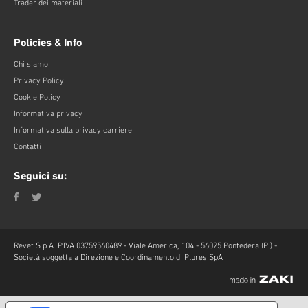
Trader dei materiali
Policies & Info
Chi siamo
Privacy Policy
Cookie Policy
Informativa privacy
Informativa sulla privacy carriere
Contatti
Seguici su:
Revet S.p.A. P.IVA 03759560489 - Viale America, 104 - 56025 Pontedera (PI) -
Società soggetta a Direzione e Coordinamento di Plures SpA