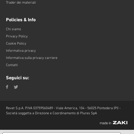
Trader dei materiali
Policies & Info
Chi siamo
Privacy Policy
Cookie Policy
Informativa privacy
Informativa sulla privacy carriere
Contatti
Seguici su:
Revet S.p.A. P.IVA 03759560489 - Viale America, 104 - 56025 Pontedera (PI) -
Società soggetta a Direzione e Coordinamento di Plures SpA