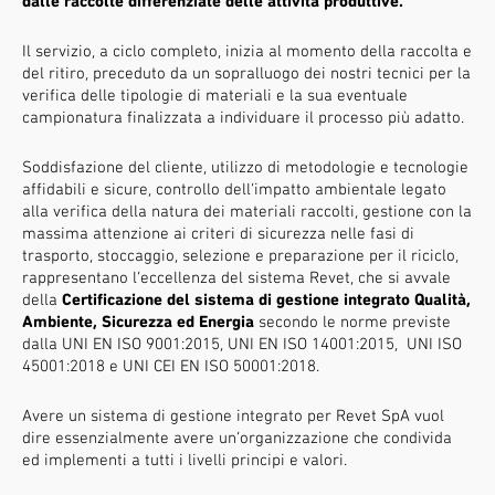
dalle raccolte differenziate delle attività produttive.
Il servizio, a ciclo completo, inizia al momento della raccolta e
del ritiro, preceduto da un sopralluogo dei nostri tecnici per la
verifica delle tipologie di materiali e la sua eventuale
campionatura finalizzata a individuare il processo più adatto.
Soddisfazione del cliente, utilizzo di metodologie e tecnologie
affidabili e sicure, controllo dell’impatto ambientale legato
alla verifica della natura dei materiali raccolti, gestione con la
massima attenzione ai criteri di sicurezza nelle fasi di
trasporto, stoccaggio, selezione e preparazione per il riciclo,
rappresentano l’eccellenza del sistema Revet, che si avvale
della
Certificazione del sistema di gestione integrato Qualità,
Ambiente, Sicurezza ed Energia
secondo le norme previste
dalla UNI EN ISO 9001:2015, UNI EN ISO 14001:2015, UNI ISO
45001:2018 e UNI CEI EN ISO 50001:2018.
Avere un sistema di gestione integrato per Revet SpA vuol
dire essenzialmente avere un’organizzazione che condivida
ed implementi a tutti i livelli principi e valori.