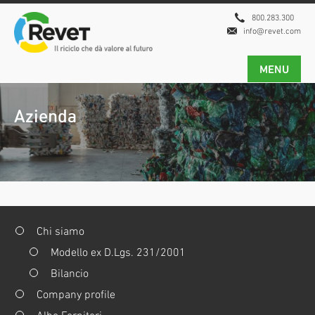
800.283.300
info@revet.com
MENU
Azienda
Chi siamo
Modello ex D.Lgs. 231/2001
Bilancio
Company profile