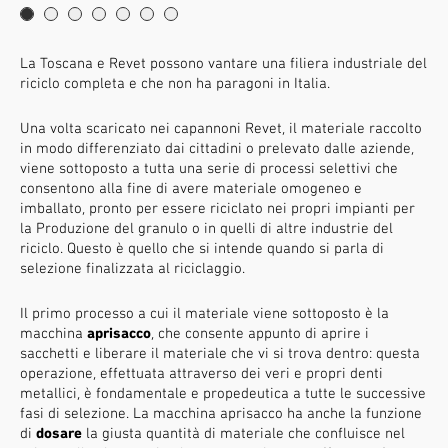
La Toscana e Revet possono vantare una filiera industriale del
riciclo completa e che non ha paragoni in Italia.
Una volta scaricato nei capannoni Revet, il materiale raccolto
in modo differenziato dai cittadini o prelevato dalle aziende,
viene sottoposto a tutta una serie di processi selettivi che
consentono alla fine di avere materiale omogeneo e
imballato, pronto per essere riciclato nei propri impianti per
la Produzione del granulo o in quelli di altre industrie del
riciclo. Questo è quello che si intende quando si parla di
selezione finalizzata al riciclaggio.
Il primo processo a cui il materiale viene sottoposto è la
macchina
aprisacco
, che consente appunto di aprire i
sacchetti e liberare il materiale che vi si trova dentro: questa
operazione, effettuata attraverso dei veri e propri denti
metallici, è fondamentale e propedeutica a tutte le successive
fasi di selezione. La macchina aprisacco ha anche la funzione
di
dosare
la giusta quantità di materiale che confluisce nel