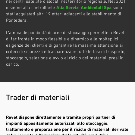
nei centri satellite dislocati nel territorio regionale. Nel 2021
insieme alla controllante
Alia Servizi Ambientali Spa
sono
stati acquistati altri 19 ettari adiacenti allo stabilimento di
Pontedera.
L’ampia disponibilità di aree di stoccaggio permette a Revet
di far fronte in modo flessibile e dinamico alle molteplici
esigenze dei clienti e di garantire la massima attenzione ai
criteri di sicurezza e trasparenza in tutte le fasi di trasporto,
stoccaggio, selezione e avvio al riciclo dei materiali presi in
carico.
Trader di materiali
Revet dispone direttamente e tramite propri partner di
impianti appositamente autorizzati allo stoccaggio,
trattamento e preparazione per il riciclo di materiali derivate