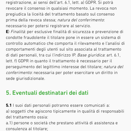
registrazione, ai sensi dell’art. 6.1, lett. a) GDPR. Si potrà
revocare il consenso in qualsiasi momento. La revoca non
pregiudica la liceità del trattamento basato sul consenso
prima della revoca stessa;
natura del conferimento
:
necessario per potersi registrare al servizio.
E
)
Finalità
: per esclusive finalità di sicurezza e prevenzione di
condotte fraudolente il titolare pone in essere un sistema di
controllo automatico che comporta il rilevamento e l’analisi di
comportamenti degli utenti sul sito associata al trattamento
di dati personali, tra cui l’indirizzo IP.
Base giuridica
: art. 6.1,
lett. f) GDPR in quanto il trattamento è necessario per il
perseguimento del legittimo interesse del titolare;
natura del
conferimento
: necessaria per poter esercitare un diritto in
sede giurisdizionale.
5. Eventuali destinatari dei dati
5.1
I suoi dati personali potranno essere comunicati a:
a) soggetti che agiscono tipicamente in qualità di responsabili
del trattamento ossia:
a.1) persone o società che prestano attività di assistenza e
consulenza al titolare;