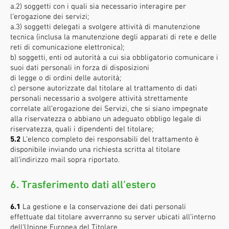
a.2) soggetti con i quali sia necessario interagire per
l’erogazione dei servizi;
a.3) soggetti delegati a svolgere attività di manutenzione
tecnica (inclusa la manutenzione degli apparati di rete e delle
reti di comunicazione elettronica);
b) soggetti, enti od autorità a cui sia obbligatorio comunicare i
suoi dati personali in forza di disposizioni
di legge o di ordini delle autorità;
c) persone autorizzate dal titolare al trattamento di dati
personali necessario a svolgere attività strettamente
correlate all’erogazione dei Servizi, che si siano impegnate
alla riservatezza o abbiano un adeguato obbligo legale di
riservatezza, quali i dipendenti del titolare;
5.2
L’elenco completo dei responsabili del trattamento è
disponibile inviando una richiesta scritta al titolare
all’indirizzo mail sopra riportato.
6. Trasferimento dati all’estero
6.1
La gestione e la conservazione dei dati personali
effettuate dal titolare avverranno su server ubicati all’interno
dell’Unione Europea del Titolare.