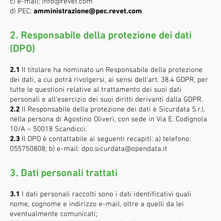
c) e-mail: info@revet.com
d) PEC:
amministrazione@pec.revet.com
2. Responsabile della protezione dei dati
(DPO)
2.1
Il titolare ha nominato un Responsabile della protezione
dei dati, a cui potrà rivolgersi, ai sensi dell’art. 38.4 GDPR, per
tutte le questioni relative al trattamento dei suoi dati
personali e all’esercizio dei suoi diritti derivanti dalla GDPR.
2.2
Il Responsabile della protezione dei dati è Sicurdata S.r.l.
nella persona di Agostino Oliveri, con sede in Via E. Codignola
10/A – 50018 Scandicci.
2.3
Il DPO è contattabile ai seguenti recapiti: a) telefono:
055750808; b) e-mail: dpo.sicurdata@opendata.it
3. Dati personali trattati
3.1
I dati personali raccolti sono i dati identificativi quali
nome, cognome e indirizzo e-mail, oltre a quelli da lei
eventualmente comunicati;