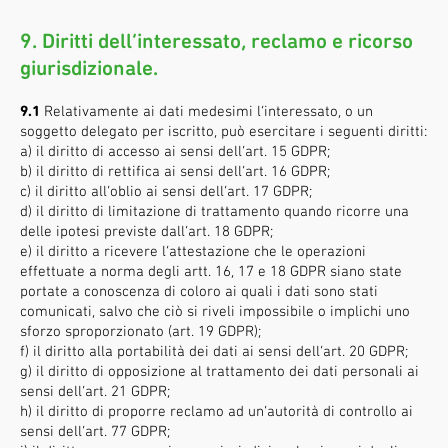
9. Diritti dell’interessato, reclamo e ricorso
giurisdizionale.
9.1
Relativamente ai dati medesimi l’interessato, o un
soggetto delegato per iscritto, può esercitare i seguenti diritti:
a) il diritto di accesso ai sensi dell’art. 15 GDPR;
b) il diritto di rettifica ai sensi dell’art. 16 GDPR;
c) il diritto all’oblio ai sensi dell’art. 17 GDPR;
d) il diritto di limitazione di trattamento quando ricorre una
delle ipotesi previste dall’art. 18 GDPR;
e) il diritto a ricevere l’attestazione che le operazioni
effettuate a norma degli artt. 16, 17 e 18 GDPR siano state
portate a conoscenza di coloro ai quali i dati sono stati
comunicati, salvo che ciò si riveli impossibile o implichi uno
sforzo sproporzionato (art. 19 GDPR);
f) il diritto alla portabilità dei dati ai sensi dell’art. 20 GDPR;
g) il diritto di opposizione al trattamento dei dati personali ai
sensi dell’art. 21 GDPR;
h) il diritto di proporre reclamo ad un’autorità di controllo ai
sensi dell’art. 77 GDPR;