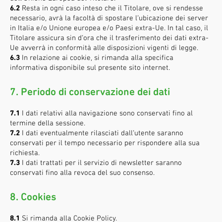
6.2
Resta in ogni caso inteso che il Titolare, ove si rendesse
necessario, avrà la facoltà di spostare l’ubicazione dei server
in Italia e/o Unione europea e/o Paesi extra-Ue. In tal caso, il
Titolare assicura sin d’ora che il trasferimento dei dati extra-
Ue avverrà in conformità alle disposizioni vigenti di legge.
6.3
In relazione ai cookie, si rimanda alla specifica
informativa disponibile sul presente sito internet.
7. Periodo di conservazione dei dati
7.1
I dati relativi alla navigazione sono conservati fino al
termine della sessione.
7.2
I dati eventualmente rilasciati dall’utente saranno
conservati per il tempo necessario per rispondere alla sua
richiesta.
7.3
I dati trattati per il servizio di newsletter saranno
conservati fino alla revoca del suo consenso.
8. Cookies
8.1
Si rimanda alla Cookie Policy.