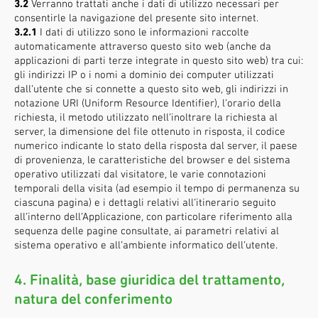
3.2
Verranno trattati anche i dati di utilizzo necessari per
consentirle la navigazione del presente sito internet.
3.2.1
I dati di utilizzo sono le informazioni raccolte
automaticamente attraverso questo sito web (anche da
applicazioni di parti terze integrate in questo sito web) tra cui:
gli indirizzi IP o i nomi a dominio dei computer utilizzati
dall’utente che si connette a questo sito web, gli indirizzi in
notazione URI (Uniform Resource Identifier), l’orario della
richiesta, il metodo utilizzato nell’inoltrare la richiesta al
server, la dimensione del file ottenuto in risposta, il codice
numerico indicante lo stato della risposta dal server, il paese
di provenienza, le caratteristiche del browser e del sistema
operativo utilizzati dal visitatore, le varie connotazioni
temporali della visita (ad esempio il tempo di permanenza su
ciascuna pagina) e i dettagli relativi all’itinerario seguito
all’interno dell’Applicazione, con particolare riferimento alla
sequenza delle pagine consultate, ai parametri relativi al
sistema operativo e all’ambiente informatico dell’utente.
4. Finalità, base giuridica del trattamento,
natura del conferimento