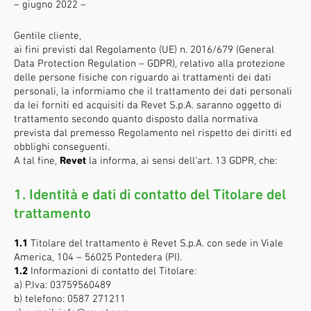
– giugno 2022 –
Gentile cliente,
ai fini previsti dal Regolamento (UE) n. 2016/679 (General
Data Protection Regulation – GDPR), relativo alla protezione
delle persone fisiche con riguardo ai trattamenti dei dati
personali, la informiamo che il trattamento dei dati personali
da lei forniti ed acquisiti da Revet S.p.A. saranno oggetto di
trattamento secondo quanto disposto dalla normativa
prevista dal premesso Regolamento nel rispetto dei diritti ed
obblighi conseguenti.
A tal fine,
Revet
la informa, ai sensi dell’art. 13 GDPR, che:
1. Identità e dati di contatto del Titolare del
trattamento
1.1
Titolare del trattamento è Revet S.p.A. con sede in Viale
America, 104 – 56025 Pontedera (PI).
1.2
Informazioni di contatto del Titolare:
a) P.Iva: 03759560489
b) telefono: 0587 271211