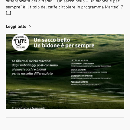
differenziata dei cittadini. “Un sacco bello – Un bidone è per
sempre” è il titolo del caffè circolare in programma Martedì 7
[…]
Leggi tutto