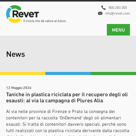
800.283.300
info@revet.com
MENU
News
12 Maggio 2026
Taniche in plastica riciclata per il recupero degli oli
esausti: al via la campagna di Plures Alia
Al via nelle province di Firenze e Prato la consegna dei
contenitori per la raccolta ‘OnDemand’ degli oli alimentari
esausti. Si tratta di contenitori davvero speciali, perché sono
tutti realizzati con la plastica riciclata derivante dalla raccolta