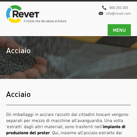
800.283.300
info@revet.com
MENU
Acciaio
Acciaio
Gli imballaggi in acciaio raccolti dai cittadini toscani vengono
separati per mezzo di macchine all’avanguardia. Una volta
‘estratti’ dagli altri materiali, sono trasferiti nell’
impianto di
produzione del proler
. Qui, insieme all’acciaio estratto dai