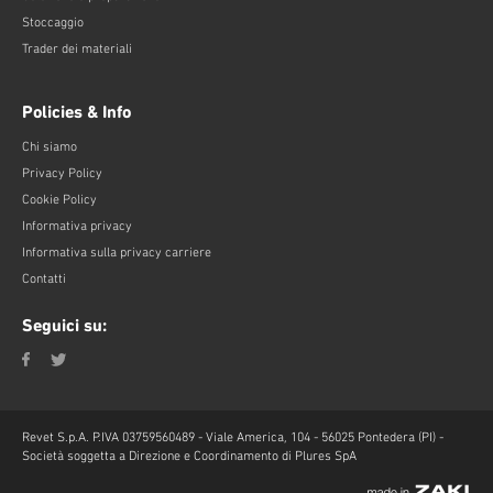
Stoccaggio
Trader dei materiali
Policies & Info
Chi siamo
Privacy Policy
Cookie Policy
Informativa privacy
Informativa sulla privacy carriere
Contatti
Seguici su:
Revet S.p.A. P.IVA 03759560489 - Viale America, 104 - 56025 Pontedera (PI) -
Società soggetta a Direzione e Coordinamento di Plures SpA